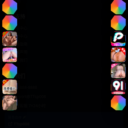
轻松喜剧
服务支持
客服中心
帮助中心
使用指南
版权声明
关于我们
联系我们
400-888-8888
support@TTsp008
在线客服 7×24小时
商务合作✈️
TTsp008