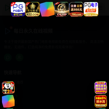
每日永久在线视频
每日永久在线视频
专注于提供最新国产热门电影电视剧免费在线观看服务， 高清流畅
播放，无插件，打造纯净的免费影视观看体验！
快速导航
首页推荐
精选剧情
热门动作
浪漫爱情