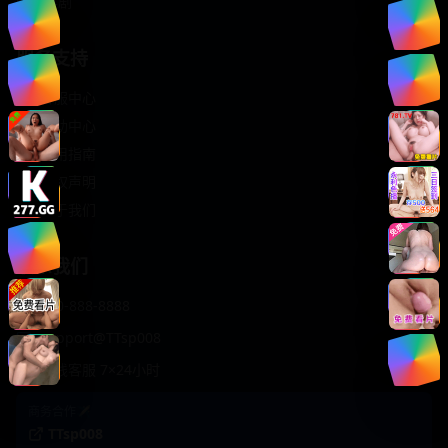
轻松喜剧
服务支持
客服中心
帮助中心
使用指南
版权声明
关于我们
联系我们
400-888-8888
support@TTsp008
在线客服 7×24小时
商务合作✈️
TTsp008